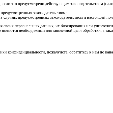
м, если это предусмотрено действующим законодательством (нал
х предусмотренных законодательством;
я, в случаях предусмотренных законодательством и настоящей по
ия своих персональных данных, их блокирования или уничтожен
 являются необходимыми для заявленной цели обработки, а так
ики конфиденциальности, пожалуйста, обратитесь к нам по кана