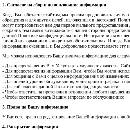
2. Согласие на сбор и использование информации
Когда Вы работаете с сайтом, мы просим предоставить личную 
обращения и для других целей, изложенных в настоящей Полит
могут потребоваться нам для первоначального предоставления
сохранив тем самым возможность с нашей стороны предоставлят
данной Политике конфиденциальности. Не ограничивая вышеск
личной информации в конкретных обстоятельствах. Иногда Ваше
информации очевидна, и Вы добровольно предоставляете эту
Мы можем использовать Вашу личную информацию для следу
- Для предоставления Вам Услуг и для улучшения качества Сай
- Для предоставления информации Вам, чтобы Вы могли исполь
- Для общения с Вами с целью информирования об изменениях 
- Для оценки уровня обслуживания, мониторинга трафика и по
- Для соблюдения данной Политики конфиденциальности;
- Чтобы ответить на претензии в отношении любого нарушения
- Чтобы соответствовать Вашим запросам по обслуживанию;
3. Права на Вашу информацию
У Вас есть право на редактирование Вашей информации в любо
4. Раскрытие информации