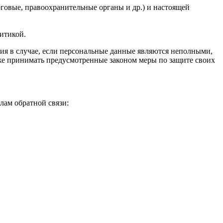
оговые, правоохранительные органы и др.) и настоящей
литикой.
ия в случае, если персональные данные являются неполными,
же принимать предусмотренные законом меры по защите своих
лам обратной связи: