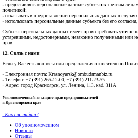
- предоставлять персональные данные субъектов третьим лица
политикой;
- отказывать в предоставлении персональных данных в случая
- использовать персональные данные субъекта без его согласи
Субъект персональных данных имеет право требовать уточнен
устаревшими, недостоверными, незаконно полученными или не
прав.
12. Связь с нами
Если у Вас есть вопросы или предложения относительно Полит
- Электронная почта: Krasnoyarsk@ombudsmanbiz.ru
- Телефон: +7 (391) 265-12-00, +7 (391) 211-23-55
- Адрес: город Красноярск, ул. Ленина, 113, каб. 311А
Уполномоченный по защите прав предпринимателей
в Красноярском крае
Как нас найти?
Об уполномоченном
Новости
Отзывы