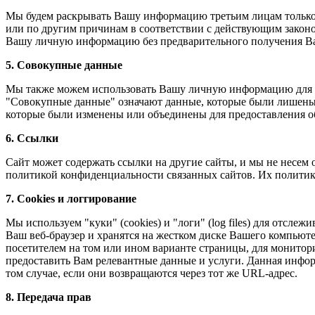
Мы будем раскрывать Вашу информацию третьим лицам только 
или по другим причинам в соответствии с действующим законо
Вашу личную информацию без предварительного получения Ваш
5. Совокупные данные
Мы также можем использовать Вашу личную информацию для п
"Совокупные данные" означают данные, которые были лишены 
которые были изменены или объединены для предоставления 
6. Ссылки
Сайт может содержать ссылки на другие сайты, и мы не несем
политикой конфиденциальности связанных сайтов. Их политик
7. Cookies и логгирование
Мы используем "куки" (cookies) и "логи" (log files) для отсл
Ваш веб-браузер и хранятся на жестком диске Вашего компьюте
посетителем на том или ином варианте страницы, для монито
предоставить Вам релевантные данные и услуги. Данная информ
том случае, если они возвращаются через тот же URL-адрес.
8. Передача прав