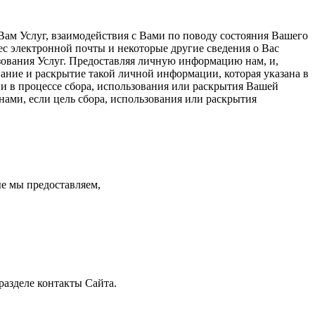
Вам Услуг, взаимодействия с Вами по поводу состояния Вашего
ес электронной почты и некоторые другие сведения о Вас
ьзования Услуг. Предоставляя личную информацию нам, и,
ание и раскрытие такой личной информации, которая указана в
и в процессе сбора, использования или раскрытия Вашей
нами, если цель сбора, использования или раскрытия
ые мы предоставляем,
разделе контакты Сайта.