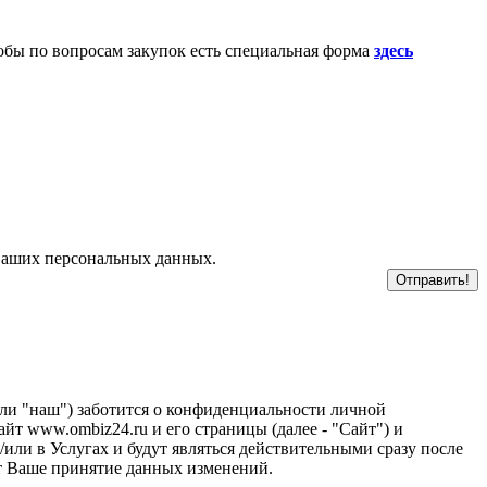
обы по вопросам закупок есть специальная форма
здесь
 ваших персональных данных.
или "наш") заботится о конфиденциальности личной
т www.ombiz24.ru и его страницы (далее - "Сайт") и
или в Услугах и будут являться действительными сразу после
т Ваше принятие данных изменений.