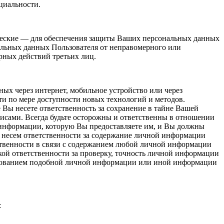
циальности.
еские — для обеспечения защиты Ваших персональных данных
альных данных Пользователя от неправомерного или
рных действий третьих лиц.
ых через интернет, мобильное устройство или через
ти по мере доступности новых технологий и методов.
 Вы несете ответственность за сохранение в тайне Вашей
исами. Всегда будьте осторожны и ответственны в отношении
информации, которую Вы предоставляете им, и Вы должны
е несем ответственности за содержание личной информации
тственности в связи с содержанием любой личной информации
ой ответственности за проверку, точность личной информации
льзованием подобной личной информации или иной информации
: