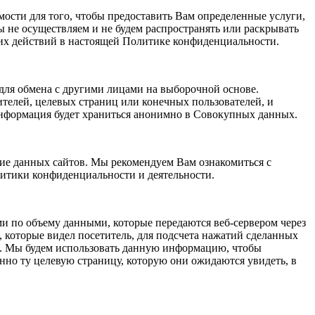
ости для того, чтобы предоставить Вам определенные услуги,
 не осуществляем и не будем распространять или раскрывать
их действий в настоящей Политике конфиденциальности.
ля обмена с другими лицами на выборочной основе.
елей, целевых страниц или конечных пользователей, и
нформация будет храниться анонимно в Совокупных данных.
ние данных сайтов. Мы рекомендуем Вам ознакомиться с
итики конфиденциальности и деятельности.
ими по объему данными, которые передаются веб-сервером через
, которые видел посетитель, для подсчета нажатий сделанных
ек. Мы будем использовать данную информацию, чтобы
нно ту целевую страницу, которую они ожидаются увидеть, в