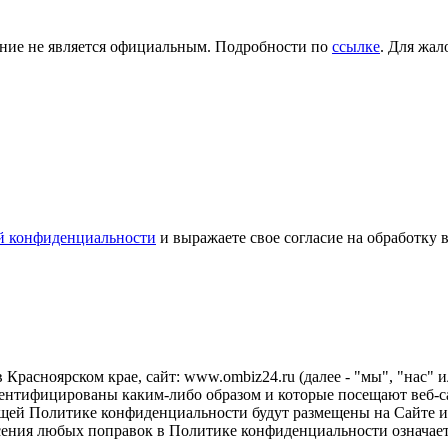
ение не является официальным. Подробности по
ссылке
. Для жал
й конфиденциальности
и выражаете свое согласие на обработку
расноярском крае, сайт: www.ombiz24.ru (далее - "мы", "нас" 
ентифицированы каким-либо образом и которые посещают веб-сай
оящей Политике конфиденциальности будут размещены на Сайте и/
сения любых поправок в Политике конфиденциальности означае