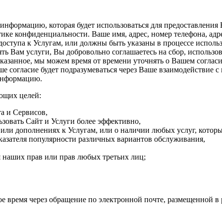
информацию, которая будет использоваться для предоставления 
ике конфиденциальности. Ваше имя, адрес, номер телефона, адр
 доступа к Услугам, или должны быть указаны в процессе испол
ь Вам услуги, Вы добровольно соглашаетесь на сбор, использов
азанное, мы можем время от времени уточнять о Вашем согласи
 согласие будет подразумеваться через Ваше взаимодействие с 
 информацию.
ющих целей:
та и Сервисов,
зовать Сайт и Услуги более эффективно,
или дополнениях к Услугам, или о наличии любых услуг, котор
казателя популярности различных вариантов обслуживания,
 наших прав или прав любых третьих лиц;
е время через обращение по электронной почте, размещенной в 