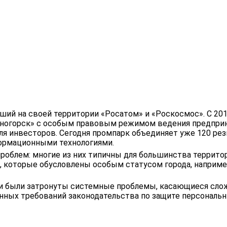
ший на своей территории «Росатом» и «Роскосмос». С 20
зногорск» с особым правовым режимом ведения предпри
я инвесторов. Сегодня промпарк объединяет уже 120 рез
формационными технологиями.
роблем: многие из них типичны для большинства территор
е, которые обусловлены особым статусом города, наприм
ми были затронуты системные проблемы, касающиеся сло
нных требований законодательства по защите персональн