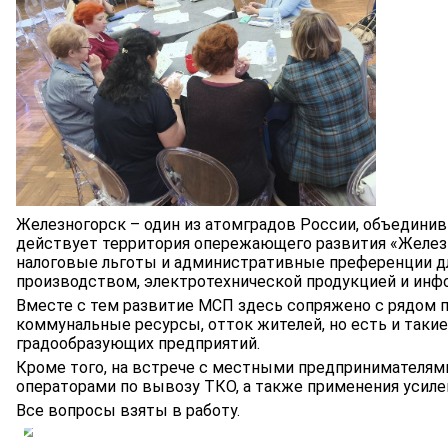
Железногорск – один из атомградов России, объединив
действует территория опережающего развития «Желе
налоговые льготы и административные преференции дл
производством, электротехнической продукцией и ин
Вместе с тем развитие МСП здесь сопряжено с рядом п
коммунальные ресурсы, отток жителей, но есть и таки
градообразующих предприятий.
Кроме того, на встрече с местными предпринимателя
операторами по вывозу ТКО, а также применения усиле
Все вопросы взяты в работу.
1